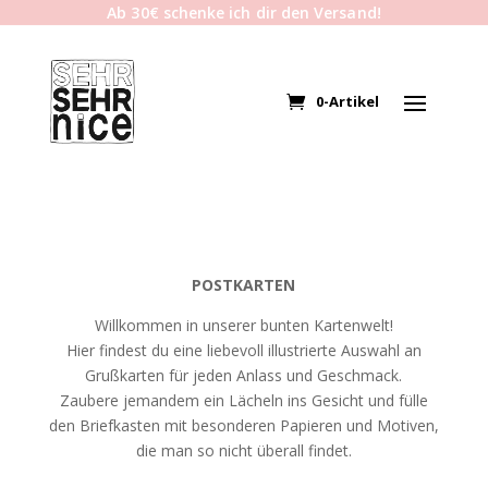
Ab 30€ schenke ich dir den Versand!
0-Artikel
POSTKARTEN
Willkommen in unserer bunten Kartenwelt!
Hier findest du eine liebevoll illustrierte Auswahl an
Grußkarten für jeden Anlass und Geschmack.
Zaubere jemandem ein Lächeln ins Gesicht und fülle
den Briefkasten mit besonderen Papieren und Motiven,
die man so nicht überall findet.