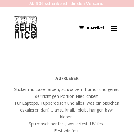
Ab 30€ schenke ich dir den Versand!
0-Artikel
AUFKLEBER
Sticker mit Laserfarben, schwarzem Humor und genau
der richtigen Portion Niedlichkeit.
Für Laptops, Tupperdosen und alles, was ein bisschen
eskalieren darf. Glänzt, knallt, bleibt hängen bzw.
kleben.
Spülmaschinenfest, wetterfest, UV-fest.
Fest wie fest.