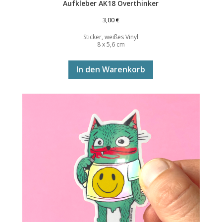
Aufkleber AK18 Overthinker
3,00
€
Sticker, weißes Vinyl
8 x 5,6 cm
In den Warenkorb