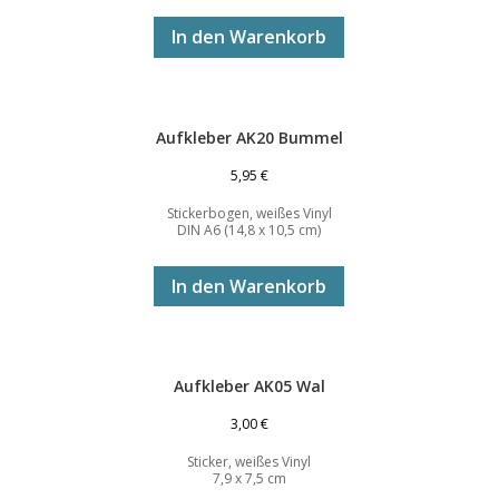
In den Warenkorb
Aufkleber AK20 Bummel
5,95
€
Stickerbogen, weißes Vinyl
DIN A6 (14,8 x 10,5 cm)
In den Warenkorb
Aufkleber AK05 Wal
3,00
€
Sticker, weißes Vinyl
7,9 x 7,5 cm