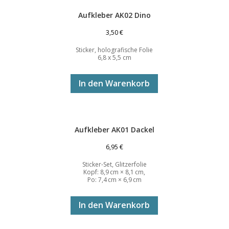
Aufkleber AK02 Dino
3,50
€
Sticker, holografische Folie
6,8 x 5,5 cm
In den Warenkorb
Aufkleber AK01 Dackel
6,95
€
Sticker-Set, Glitzerfolie
Kopf: 8,9 cm × 8,1 cm,
Po: 7,4 cm × 6,9 cm
In den Warenkorb