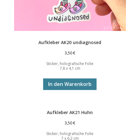
Aufkleber AK20 undiagnosed
3,50
€
Sticker, holografische Folie
7,8 x 4,1 cm
In den Warenkorb
Aufkleber AK21 Huhn
3,50
€
Sticker, holografische Folie
7 x 6,2 cm