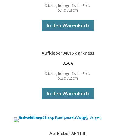
Sticker, holografische Folie
5,1 x 7,8 cm
In den Warenkorb
Aufkleber AK16 darkness
3,50
€
Sticker, holografische Folie
5.2 x 7.2 cm
In den Warenkorb
Aufkleber AK11 Ill