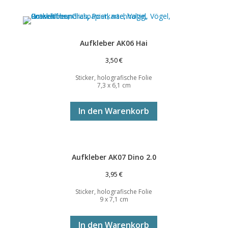
Aufkleber AK06 Hai
3,50
€
Sticker, holografische Folie
7,3 x 6,1 cm
In den Warenkorb
Aufkleber AK07 Dino 2.0
3,95
€
Sticker, holografische Folie
9 x 7,1 cm
In den Warenkorb