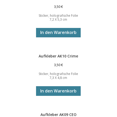
3,50
€
Sticker, holografische Folie
7,2 X 5,3 cm
In den Warenkorb
Aufkleber AK10 Crime
3,50
€
Sticker, holografische Folie
7,3 X 4,8 cm
In den Warenkorb
Aufkleber AK09 CEO