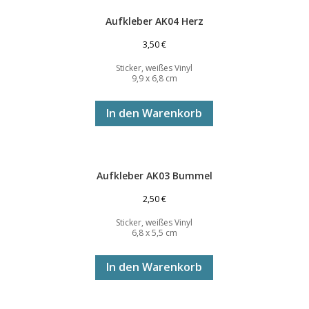
Aufkleber AK04 Herz
3,50
€
Sticker, weißes Vinyl
9,9 x 6,8 cm
In den Warenkorb
Aufkleber AK03 Bummel
2,50
€
Sticker, weißes Vinyl
6,8 x 5,5 cm
In den Warenkorb