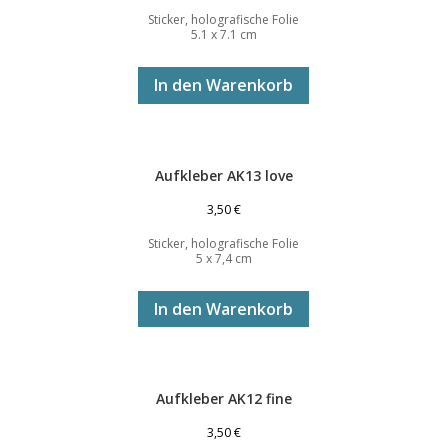
Sticker, holografische Folie
5.1 x 7.1 cm
In den Warenkorb
Aufkleber AK13 love
3,50
€
Sticker, holografische Folie
5 x 7,4 cm
In den Warenkorb
Aufkleber AK12 fine
3,50
€