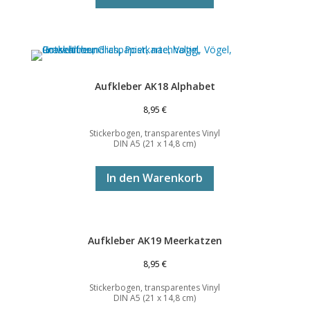
Aufkleber AK18 Alphabet
8,95
€
Stickerbogen, transparentes Vinyl
DIN A5 (21 x 14,8 cm)
In den Warenkorb
Aufkleber AK19 Meerkatzen
8,95
€
Stickerbogen, transparentes Vinyl
DIN A5 (21 x 14,8 cm)