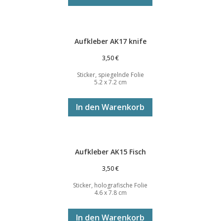
Aufkleber AK17 knife
3,50
€
Sticker, spiegelnde Folie
5.2 x 7.2 cm
In den Warenkorb
Aufkleber AK15 Fisch
3,50
€
Sticker, holografische Folie
4.6 x 7.8 cm
In den Warenkorb