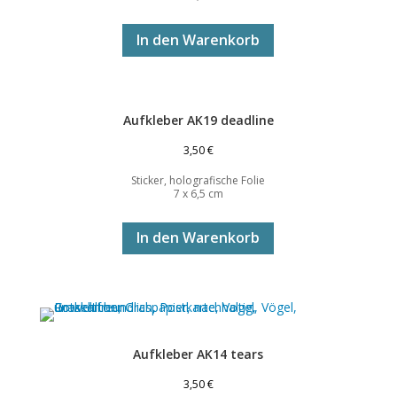
In den Warenkorb
Aufkleber AK19 deadline
3,50
€
Sticker, holografische Folie
7 x 6,5 cm
In den Warenkorb
Aufkleber AK14 tears
3,50
€