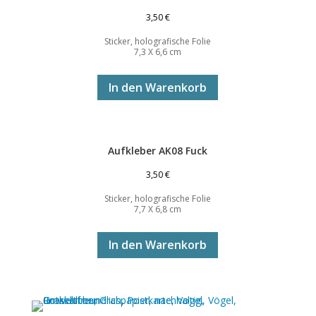
3,50
€
Sticker, holografische Folie
7,3 X 6,6 cm
In den Warenkorb
Aufkleber AK08 Fuck
3,50
€
Sticker, holografische Folie
7,7 X 6,8 cm
In den Warenkorb