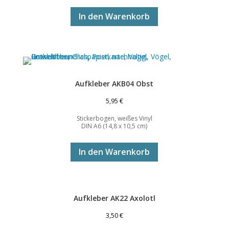
In den Warenkorb
Aufkleber AKB04 Obst
5,95
€
Stickerbogen, weißes Vinyl
DIN A6 (14,8 x 10,5 cm)
In den Warenkorb
Aufkleber AK22 Axolotl
3,50
€