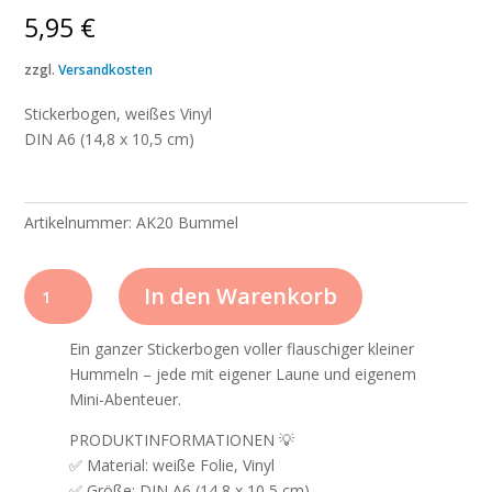
5,95
€
zzgl.
Versandkosten
Stickerbogen, weißes Vinyl
DIN A6 (14,8 x 10,5 cm)
Artikelnummer:
AK20 Bummel
Aufkleber
In den Warenkorb
AK20
Bummel
Ein ganzer Stickerbogen voller flauschiger kleiner
Menge
Hummeln – jede mit eigener Laune und eigenem
Mini-Abenteuer.
PRODUKTINFORMATIONEN 💡
✅ Material: weiße Folie, Vinyl
✅ Größe: DIN A6 (14,8 x 10,5 cm)