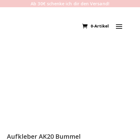
Ab 30€ schenke ich dir den Versand!
0-Artikel
Aufkleber AK20 Bummel