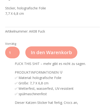
Sticker, holografische Folie
7,7 X 6,8 cm
Artikelnummer:
AK08 Fuck
Vorrätig
Aufkleber
In den Warenkorb
AK08
Fuck
FUCK THIS SHIT – mehr gibt es nicht zu sagen.
Menge
PRODUKTINFORMATIONEN 💡
✅ Material: holografische Folie
✅ Größe: 7,7 X 6,8 cm
✅ Wetterfest, wasserfest, UV-resistent
✅ spülmaschinenfest
Dieser Katzen-Sticker hat fertig. Crocs an,