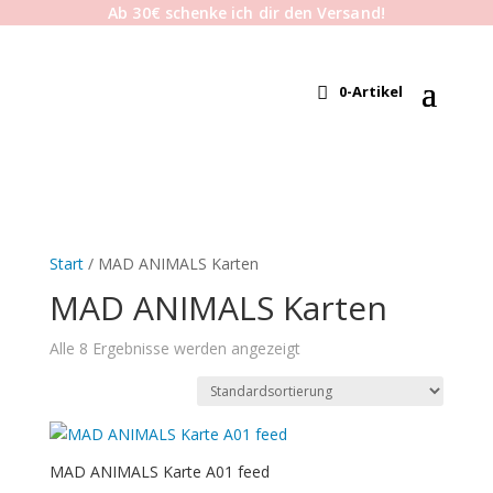
Ab 30€ schenke ich dir den Versand!
0-Artikel
Start
/ MAD ANIMALS Karten
MAD ANIMALS Karten
Alle 8 Ergebnisse werden angezeigt
MAD ANIMALS Karte A01 feed