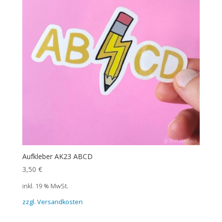
Aufkleber AK23 ABCD
3,50
€
inkl. 19 % MwSt.
zzgl. Versandkosten