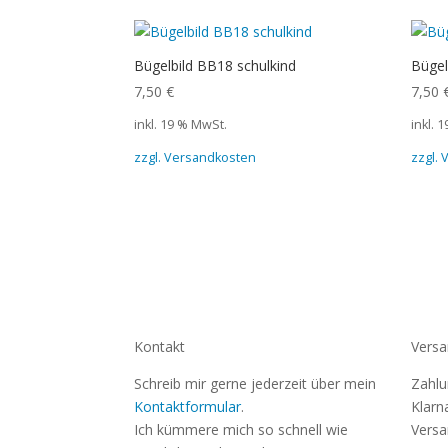
Bügelbild BB18 schulkind
Bügel
7,50
€
7,50
inkl. 19 % MwSt.
inkl. 
zzgl. Versandkosten
zzgl.
Kontakt
Versa
Schreib mir gerne jederzeit über mein
Zahlu
Kontaktformular
.
Klarn
Ich kümmere mich so schnell wie
Versa