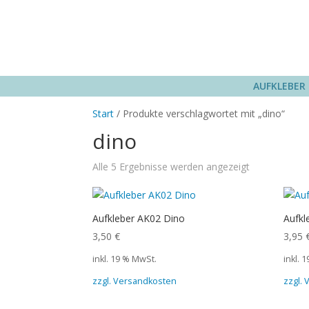
AUFKLEBER
Start
/ Produkte verschlagwortet mit „dino“
dino
Alle 5 Ergebnisse werden angezeigt
Aufkleber AK02 Dino
Aufkl
3,50
€
3,95
inkl. 19 % MwSt.
inkl. 
zzgl. Versandkosten
zzgl.