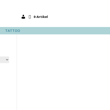
0-Artikel
TATTOO