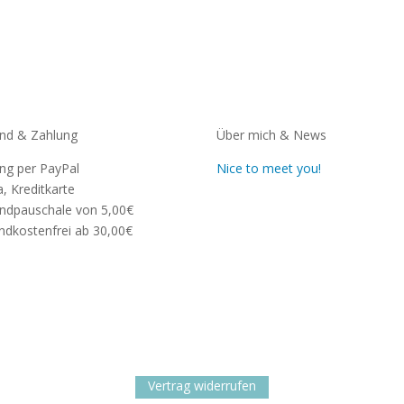
nd & Zahlung
Über mich & News
ng per PayPal
Nice to meet you!
a, Kreditkarte
ndpauschale von 5,00€
ndkostenfrei ab 30,00€
Vertrag widerrufen