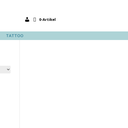
0-Artikel
TATTOO