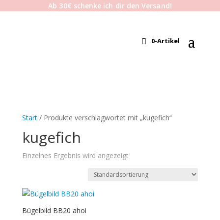
Ab 30€ schenke ich dir den Versand!
0-Artikel
Start
/ Produkte verschlagwortet mit „kugefich“
kugefich
Einzelnes Ergebnis wird angezeigt
Bügelbild BB20 ahoi