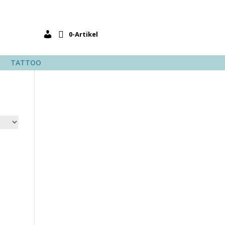
0-Artikel
TATTOO