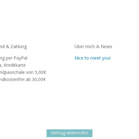
nd & Zahlung
Über mich & News
ng per PayPal
Nice to meet you!
a, Kreditkarte
ndpauschale von 5,00€
ndkostenfrei ab 30,00€
Vertrag widerrufen