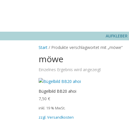
AUFKLEBER
Start
/ Produkte verschlagwortet mit „möwe“
möwe
Einzelnes Ergebnis wird angezeigt
Bügelbild BB20 ahoi
7,50
€
inkl. 19 % MwSt.
zzgl. Versandkosten