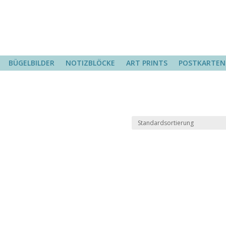
BÜGELBILDER
NOTIZBLÖCKE
ART PRINTS
POSTKARTEN