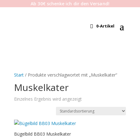
Ab 30€ schenke ich dir den Versand!
0-Artikel
Start
/ Produkte verschlagwortet mit „Muskelkater“
Muskelkater
Einzelnes Ergebnis wird angezeigt
Bügelbild BB03 Muskelkater