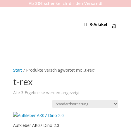
Ab 30€ schenke ich dir den Versand!
0-Artikel
Start
/ Produkte verschlagwortet mit „t-rex“
t-rex
Alle 3 Ergebnisse werden angezeigt
Aufkleber AK07 Dino 2.0