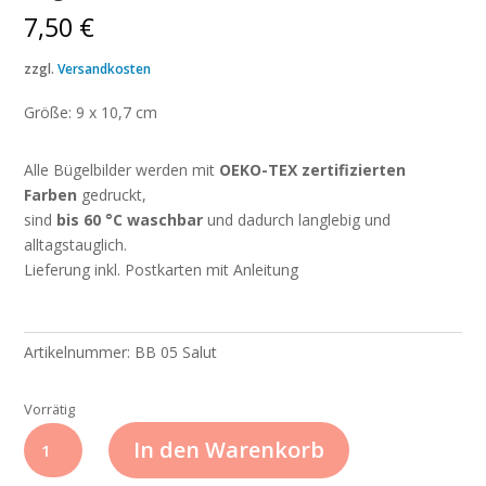
7,50
€
zzgl.
Versandkosten
Größe: 9 x 10,7 cm
Alle Bügelbilder werden mit
OEKO-TEX zertifizierten
Farben
gedruckt,
sind
bis 60 °C waschbar
und dadurch langlebig und
alltagstauglich.
Lieferung inkl. Postkarten mit Anleitung
Artikelnummer:
BB 05 Salut
Vorrätig
Bügelbild
In den Warenkorb
BB05
Salut