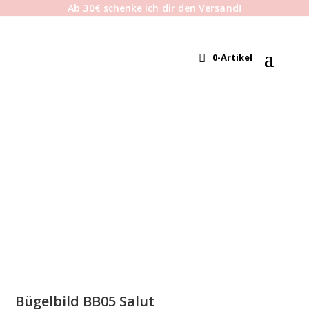
Ab 30€ schenke ich dir den Versand!
0-Artikel
Bügelbild BB05 Salut