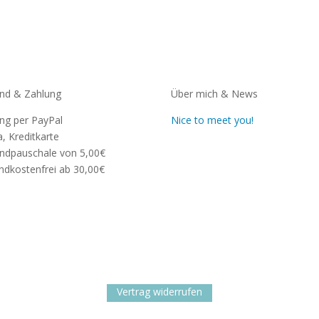
nd & Zahlung
Über mich & News
ng per PayPal
Nice to meet you!
a, Kreditkarte
ndpauschale von 5,00€
ndkostenfrei ab 30,00€
Vertrag widerrufen