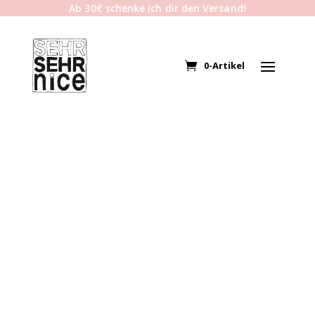
Ab 30€ schenke ich dir den Versand!
0-Artikel