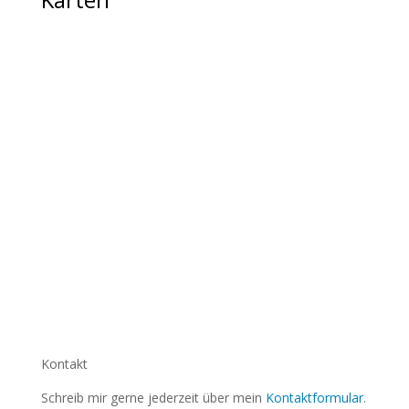
E03
E04
schlüppi
nichts
Kontakt
Schreib mir gerne jederzeit über mein
Kontaktformular
.