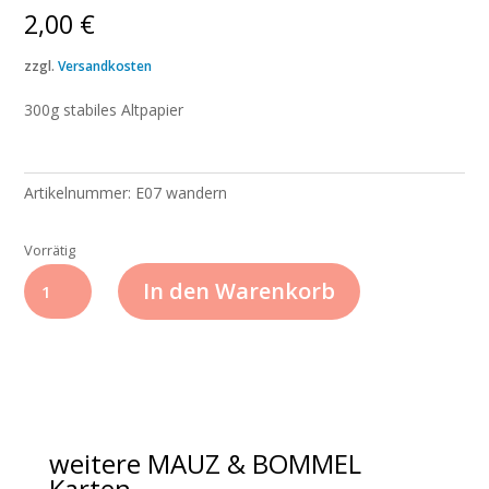
2,00
€
zzgl.
Versandkosten
300g stabiles Altpapier
Artikelnummer:
E07 wandern
Vorrätig
MAUZ
In den Warenkorb
&
BOMMEL
Karte
E07
wandern
Menge
weitere MAUZ & BOMMEL
Karten